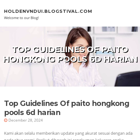
Skip to content
HOLDENVNDUI.BLOGSTIVAL.COM
Welcome to our Blog!
TOP GUIDELINES OF PAITO
HONGKONG POOLS 6D HARIAN
Top Guidelines Of paito hongkong
pools 6d harian
December 28, 2024
Kami akan selalu memberikan update yang akurat sesuai dengan ada
pada situs resmi. Berikut dibawah ini rangkuman keluaran angka